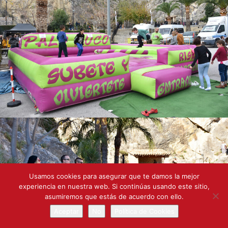
Usamos cookies para asegurar que te damos la mejor
experiencia en nuestra web. Si continúas usando este sitio,
asumiremos que estás de acuerdo con ello.
Aceptar
No
Política de Cookies