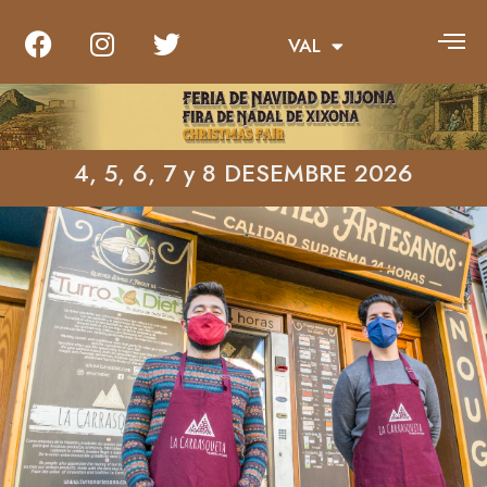
VAL
ENG
4, 5, 6, 7 y 8 DESEMBRE 2026