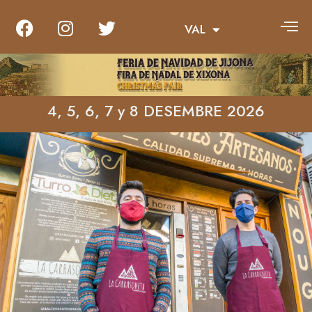
VAL
ENG
4, 5, 6, 7 y 8 DESEMBRE 2026