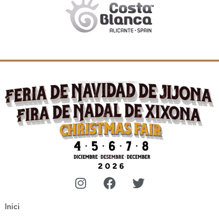
Inici