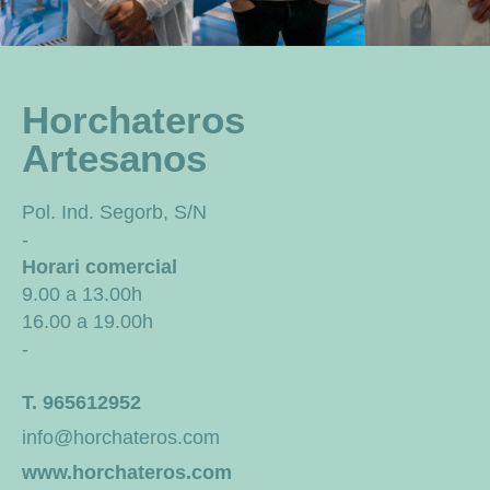
Horchateros
Artesanos
Pol. Ind. Segorb, S/N
-
Horari comercial
9.00 a 13.00h
16.00 a 19.00h
-
T. 965612952
info@horchateros.com
www.horchateros.com