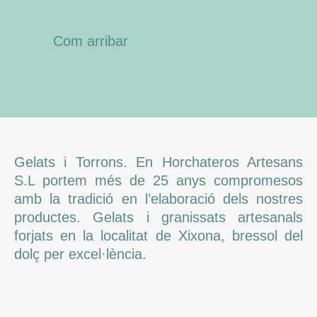
Com arribar
Gelats i Torrons. En Horchateros Artesans
S.L portem més de 25 anys compromesos
amb la tradició en l’elaboració dels nostres
productes. Gelats i granissats artesanals
forjats en la localitat de Xixona, bressol del
dolç per excel·lència.