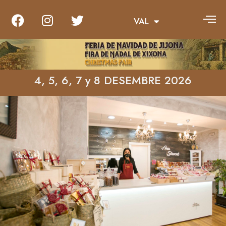
VAL
ENG
4, 5, 6, 7 y 8 DESEMBRE 2026