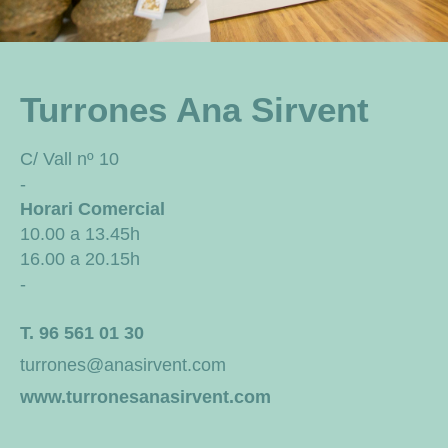
Turrones Ana Sirvent
C/ Vall nº 10
-
Horari Comercial
10.00 a 13.45h
16.00 a 20.15h
-
T. 96 561 01 30
turrones@anasirvent.com
www.turronesanasirvent.com