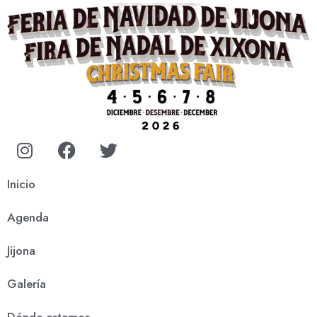
Inicio
Agenda
Jijona
Galería