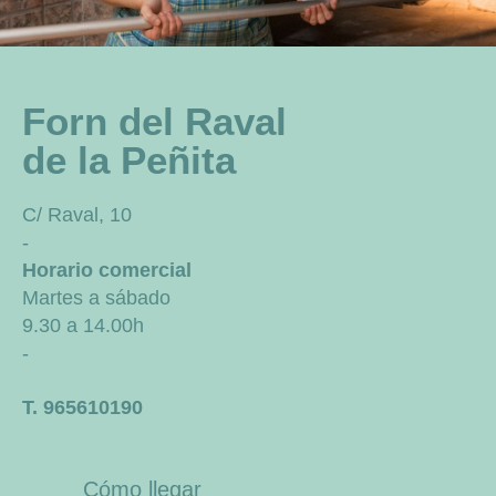
Forn del Raval
de la Peñita
C/ Raval, 10
-
Horario comercial
Martes a sábado
9.30 a 14.00h
-
T. 965610190
Cómo llegar