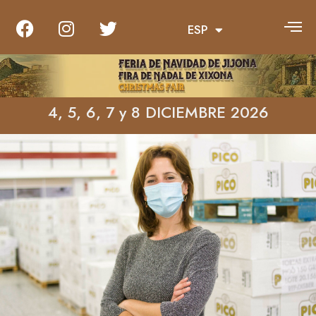
ESP
ENG
4, 5, 6, 7 y 8 DICIEMBRE 2026