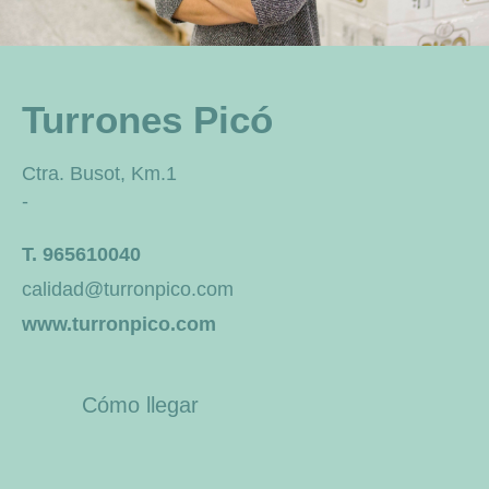
Turrones Picó
Ctra. Busot, Km.1
-
T. 965610040
calidad@turronpico.com
www.turronpico.com
Cómo llegar