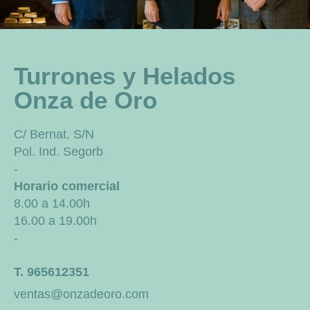
Turrones y Helados
Onza de Oro
C/ Bernat, S/N
Pol. Ind. Segorb
-
Horario comercial
8.00 a 14.00h
16.00 a 19.00h
-
T. 965612351
ventas@onzadeoro.com