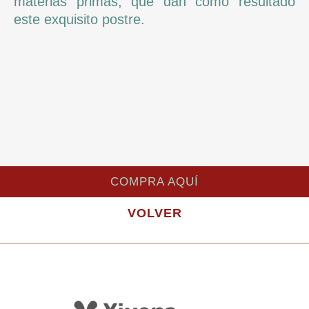
materias primas, que dan como resultado
este exquisito postre.
COMPRA AQUÍ
VOLVER