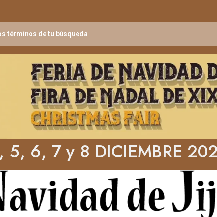
, 5, 6, 7 y 8 DICIEMBRE 20