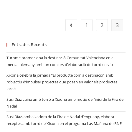
1
2
3
Entrades Recents
Turisme promociona la destinació Comunitat Valenciana en el
mercat alemany amb un concurs d’elaboració de torró en viu
Xixona celebra la jornada “El producte com a destinació” amb
l’objectiu d’impulsar projectes que posen en valor els productes
locals
Susi Díaz cuina amb torró a Xixona amb motiu de l’inici de la Fira de
Nadal
Susi Díaz, ambaixadora de la Fira de Nadal d’enguany, elabora
receptes amb torró de Xixona en el programa Las Mañana de RNE