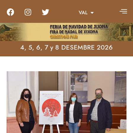
VAL
ENG
4, 5, 6, 7 y 8 DESEMBRE 2026